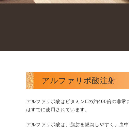
採用情報
アルファリポ酸注射
アルファリポ酸はビタミンEの約400倍の非
はすでに使用されています。
アルファリポ酸は、脂肪を燃焼しやすく、血