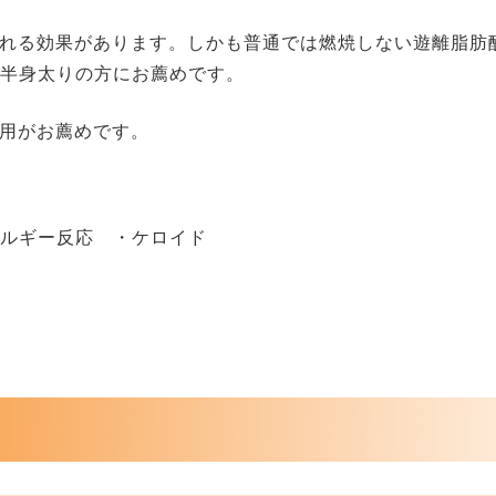
くれる効果があります。しかも普通では燃焼しない遊離脂肪
下半身太りの方にお薦めです。
併用がお薦めです。
レルギー反応 ・ケロイド