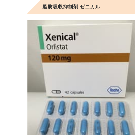
脂肪吸収抑制剤 ゼニカル