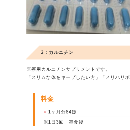
3：カルニチン
医療用カルニチンサプリメントです。
「スリムな体をキープしたい方」「メリハリ
料金
1ヶ月分84錠
1日3回 毎食後