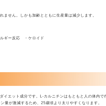
されません。しかも加齢とともに生産量は減少します。
レルギー反応 ・ケロイド
るダイエット成分です。L-カルニチンはもともと人の体内
チン量が激減するため、25歳頃より太りやすくなります。