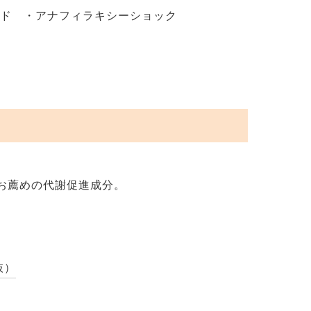
イド ・アナフィラキシーショック
お薦めの代謝促進成分。
抜）