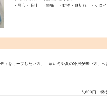
・悪心・嘔吐 ・頭痛 ・動悸・息切れ ・ケロ
ボディをキープしたい方」「寒い冬や夏の冷房が辛い方」へ
5,600円（税