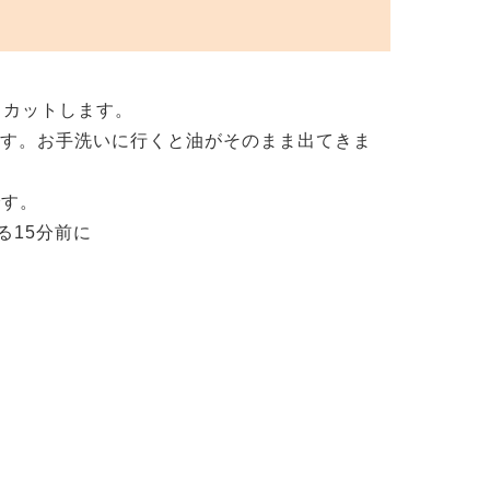
％カットします。
ます。お手洗いに行くと油がそのまま出てきま
です。
る15分前に