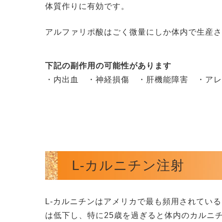
体質作りに有効です。
アルファリポ酸はごく微量にしか体内で生産
下記の副作用の可能性があります
・内出血 ・神経損傷 ・肝機能障害 ・ア
L-カルニチン注射
L-カルニチンはアメリカで最も頻用されてい
は低下し、特に25歳を過ぎると体内のカルニ