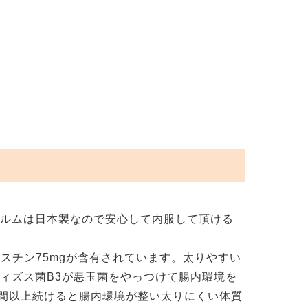
コルムは日本製なので安心して内服して頂ける
ラスチン75mgが含有されています。太りやすい
ィズス菌B3が悪玉菌をやっつけて腸内環境を
週間以上続けると腸内環境が整い太りにくい体質