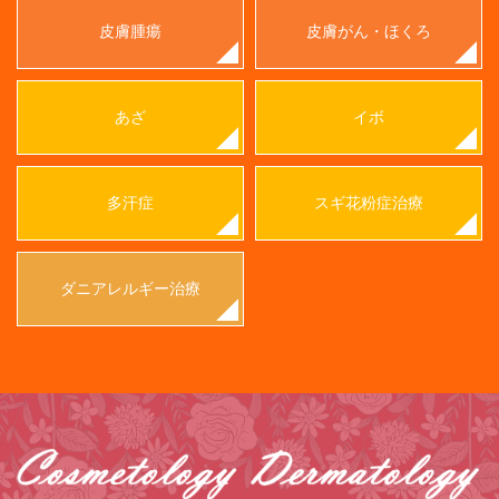
皮膚腫瘍
皮膚がん・ほくろ
あざ
イボ
多汗症
スギ花粉症治療
ダニアレルギー治療