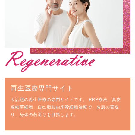
再生医療専門サイト
今話題の再生医療の専門サイトです。 PRP療法、真皮
線維芽細胞、自己脂肪由来幹細胞治療で、お肌の若返
り、身体の若返りを目指します。