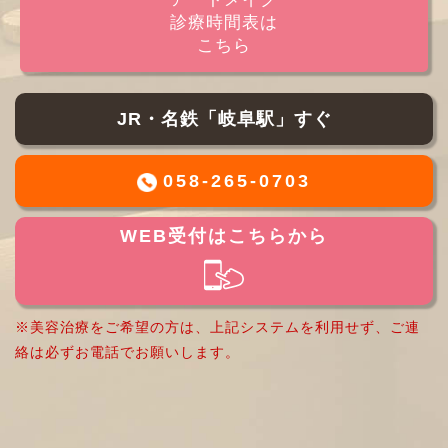
診療時間表は
こちら
JR・名鉄「岐阜駅」すぐ
058-265-0703
WEB受付はこちらから
※美容治療をご希望の方は、上記システムを利用せず、ご連
絡は必ずお電話でお願いします。