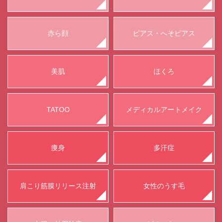
赤ら顔
ピアス・へそピアス
美肌
ほくろ
TATOO
メディカルアートメイク
痩身
多汗症
肩こり筋膜リリース注射
女性のうす毛