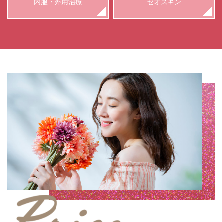
内服・外用治療
ゼオスキン