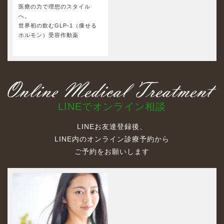
医療の力で理想のスタイル
へ。
世界初の飲むGLP-1（痩せる
ホルモン）受容作動薬
LINEでオンライン相談
LINEお友達登録後、
LINE内のオンライン診療予約から
ご予約をお願いします