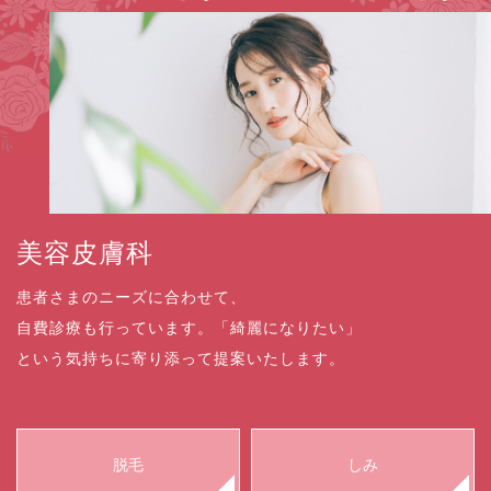
美容皮膚科
患者さまのニーズに合わせて、
自費診療も行っています。「綺麗になりたい」
という気持ちに寄り添って提案いたします。
脱毛
しみ